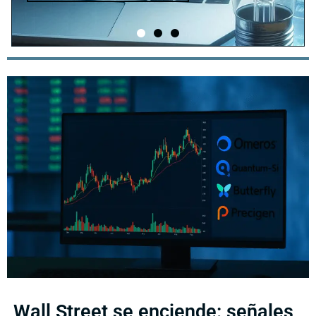
Wall Street se enciende: señales