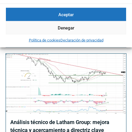
Aceptar
Qualcomm rompe resistencias y abre el
camino a nuevas subidas
Denegar
16/09/2025
Política de cookies
Declaración de privacidad
Análisis técnico de Latham Group: mejora
técnica y acercamiento a directriz clave