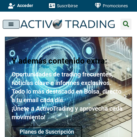
Acceder
Suscribirse
Promociones
Y además contenido extra:
Oportunidades de trading frecuentes,
noticias clave e informes exclusivos.
Todo lo más destacado en Bolsa, directo
a tu email cada día.
¡Únete a ActivoTrading y aprovecha cada
movimiento!
Planes de Suscripción