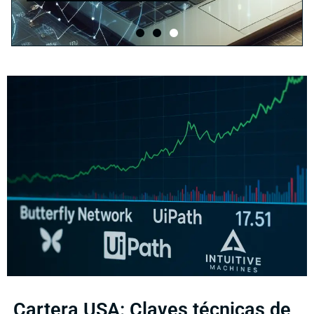
Cartera USA: Claves técnicas de