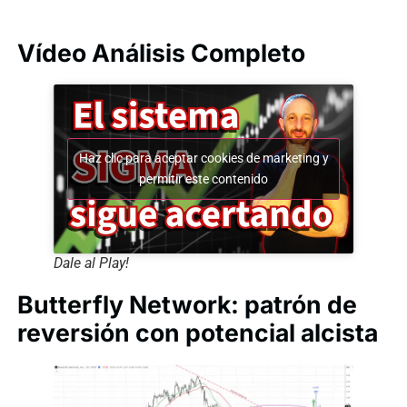
Vídeo Análisis Completo
Haz clic para aceptar cookies de marketing y
permitir este contenido
Dale al Play!
Butterfly Network: patrón de
reversión con potencial alcista