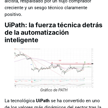
alcista, respaldado por un flujo comprador
creciente y un sesgo técnico claramente
positivo.
UiPath: la fuerza técnica detrás
de la automatización
inteligente
Gráfico de PATH
La tecnológica
UiPath
se ha convertido en uno
de los valores más dinámicos del sector tras la