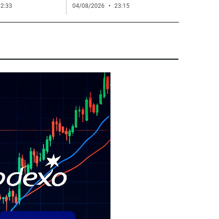
2:33
04/08/2026
23:15