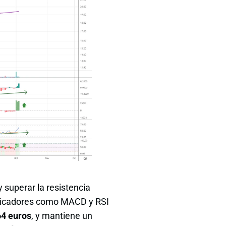
 superar la resistencia
indicadores como MACD y RSI
64 euros
, y mantiene un