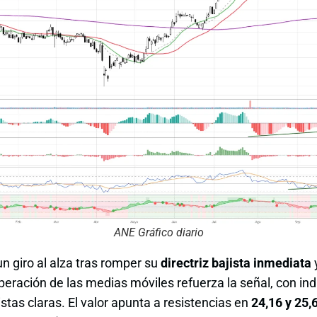
ANE Gráfico diario
n giro al alza tras romper su
directriz bajista inmediata
y
uperación de las medias móviles refuerza la señal, con 
tas claras. El valor apunta a resistencias en
24,16 y 25,