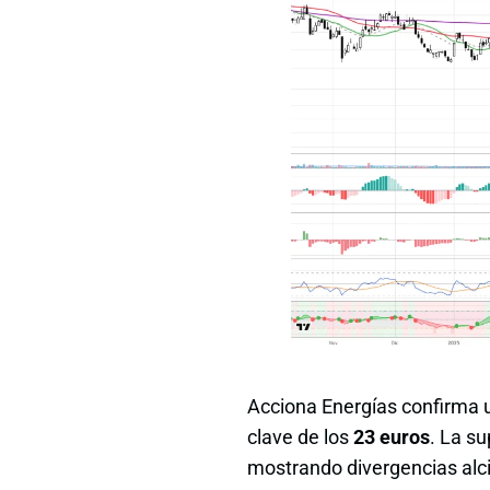
Acciona Energías confirma u
clave de los
23 euros
. La s
mostrando divergencias alcis