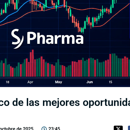
ico de las mejores oportunid
 octubre de 2025
23:45