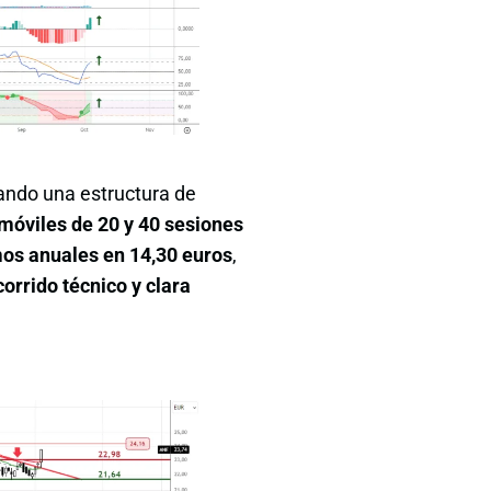
jando una estructura de
móviles de 20 y 40 sesiones
s anuales en 14,30 euros
,
orrido técnico y clara