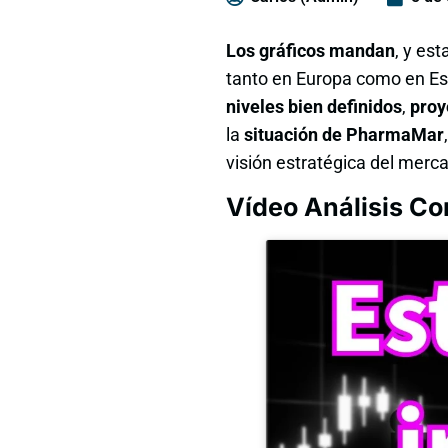
Los gráficos mandan
, y es
tanto en Europa como en Es
niveles bien definidos
,
proy
la
situación de PharmaMar
visión estratégica del merc
Vídeo Análisis C