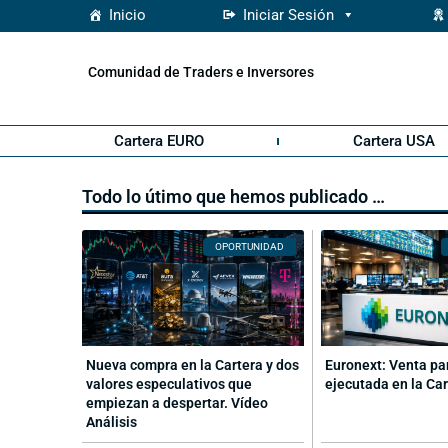
Inicio
Iniciar Sesión
Comunidad de Traders e Inversores
Cartera EURO
Cartera USA
Todo lo útimo que hemos publicado …
OPORTUNIDAD
Nueva compra en la Cartera y dos
Euronext: Venta pa
valores especulativos que
ejecutada en la Ca
empiezan a despertar. Vídeo
Análisis