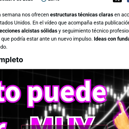
ta semana nos ofrecen
estructuras técnicas claras
en acc
tados Unidos. En el vídeo que acompaña esta publicació
ecciones alcistas sólidas
y seguimiento técnico profesi
, que podría estar ante un nuevo impulso.
Ideas con fun
ado.
ompleto