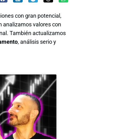
iones con gran potencial,
n analizamos valores con
onal. También actualizamos
damento
, análisis serio y