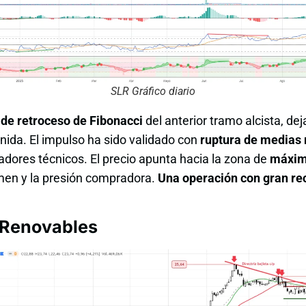
SLR Gráfico diario
de retroceso de Fibonacci
del anterior tramo alcista, de
nida. El impulso ha sido validado con
ruptura de medias 
dores técnicos. El precio apunta hacia la zona de
máximo
umen y la presión compradora.
Una operación con gran rec
 Renovables