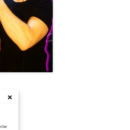
ectar