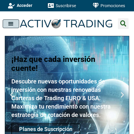
Acceder
Suscribirse
Promociones
¡Haz que cada inversión
cuente!
Descubre nuevas oportunidades de
inversión con nuestras renovadas
Carteras de Trading EURO & USA.
Maximiza tu rendimiento con nuestra
estrategia de rotación de valores.
Planes de Suscripción