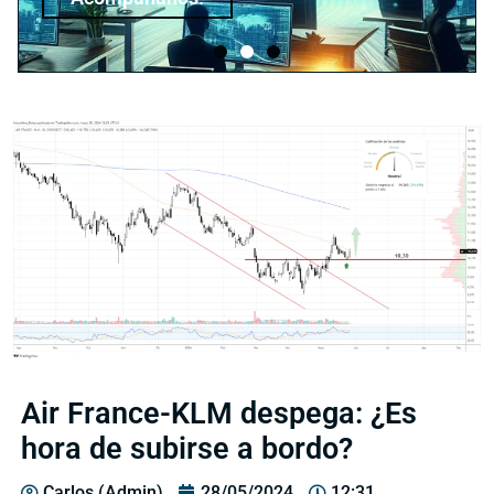
Air France-KLM despega: ¿Es
hora de subirse a bordo?
Carlos (Admin)
28/05/2024
12:31