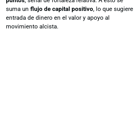
puntos
, señal de fortaleza relativa. A esto se
suma un
flujo de capital positivo
, lo que sugiere
entrada de dinero en el valor y apoyo al
movimiento alcista.