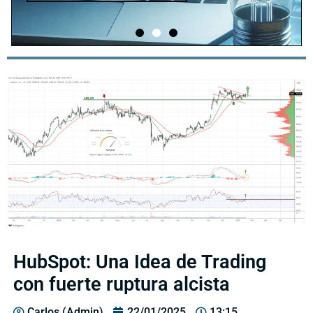
HubSpot: Una Idea de Trading
con fuerte ruptura alcista
Carlos (Admin)
22/01/2025
13:15