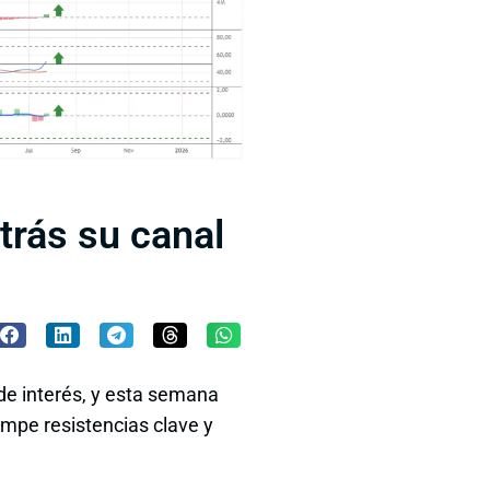
trás su canal
de interés, y esta semana
rompe resistencias clave y