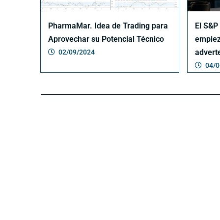
PharmaMar. Idea de Trading para
El S&P
Aprovechar su Potencial Técnico
empiez
advert
02/09/2024
04/0