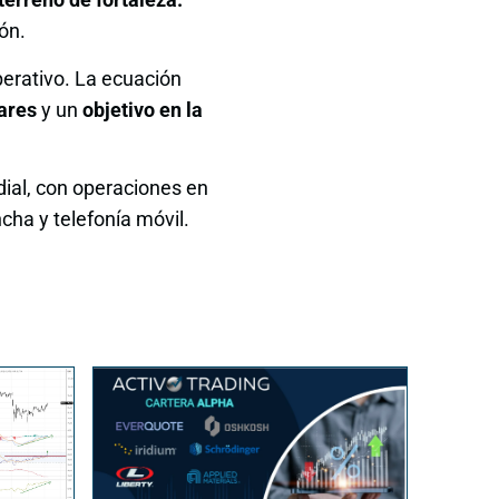
ión.
perativo. La ecuación
lares
y un
objetivo en la
ial, con operaciones en
cha y telefonía móvil.