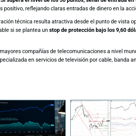
s positivo, reflejando claras entradas de dinero en la acc
ración técnica resulta atractiva desde el punto de vista o
able si se plantea un
stop de protección bajo los 9,60 dó
as mayores compañías de telecomunicaciones a nivel mund
ecializada en servicios de televisión por cable, banda an