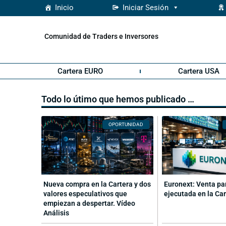
Inicio
Iniciar Sesión
Comunidad de Traders e Inversores
Cartera EURO
Cartera USA
Todo lo útimo que hemos publicado …
OPORTUNIDAD
Nueva compra en la Cartera y dos
Euronext: Venta pa
valores especulativos que
ejecutada en la Ca
empiezan a despertar. Vídeo
Análisis