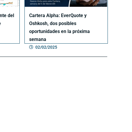
nte del
Cartera Alpha: EverQuote y
e
Oshkosh, dos posibles
oportunidades en la próxima
semana
02/02/2025