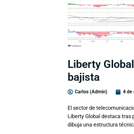
Liberty Globa
bajista
Carlos (Admin)
4 de
El sector de telecomunicaci
Liberty Global destaca tras 
dibuja una estructura técni