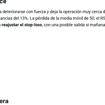
rce
a deteriorarse con fuerza y deja la operación muy cerca 
ncias del 13%. La pérdida de la media móvil de 50, el RS
a
reajustar el stop-loss
, con una posible salida si mañana 
era