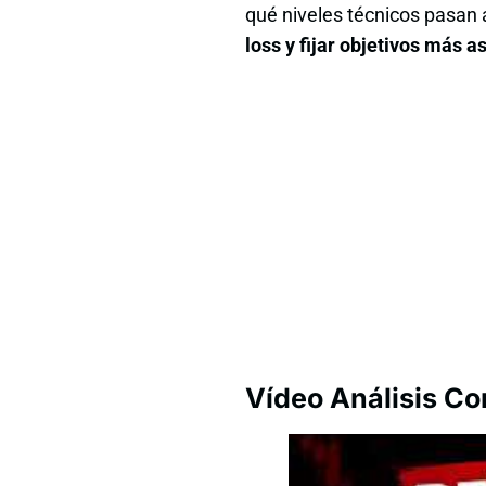
qué niveles técnicos pasan a
loss y fijar objetivos más a
Vídeo Análisis C