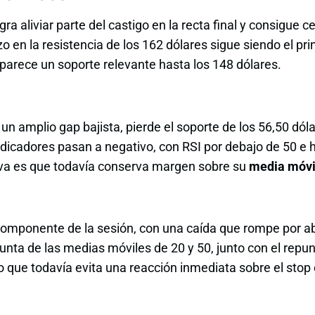
ra aliviar parte del castigo en la recta final y consigue 
o en la resistencia de los 162 dólares sigue siendo el pri
parece un soporte relevante hasta los 148 dólares.
un amplio gap bajista, pierde el soporte de los 56,50 dól
ndicadores pasan a negativo, con RSI por debajo de 50 
iva es que todavía conserva margen sobre su
media móvi
omponente de la sesión, con una caída que rompe por abaj
unta de las medias móviles de 20 y 50, junto con el repu
o que todavía evita una reacción inmediata sobre el sto