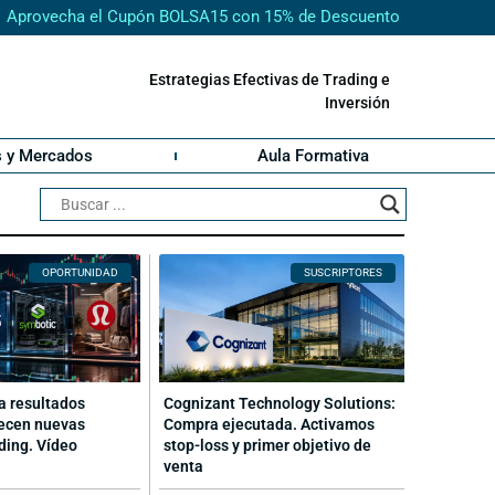
Aprovecha el Cupón BOLSA15 con 15% de Descuento
Estrategias Efectivas de Trading e
Inversión
s y Mercados
Aula Formativa
OPORTUNIDAD
SUSCRIPTORES
ta resultados
Cognizant Technology Solutions:
ecen nuevas
Compra ejecutada. Activamos
ding. Vídeo
stop-loss y primer objetivo de
venta