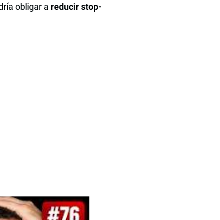
dría obligar a
reducir stop-