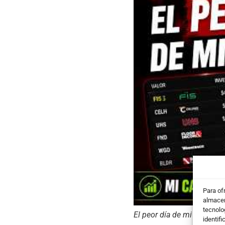
Para of
almacen
tecnolo
El peor día de mi cartera 
identifi