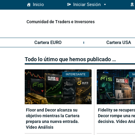
Inicio
Iniciar Sesión
Comunidad de Traders e Inversores
Cartera EURO
Cartera USA
Todo lo útimo que hemos publicado …
INTERESANTE
N
Floor and Decor alcanza su
Fidelity se recuper
objetivo mientras la Cartera
Decor rompe una re
prepara una nueva entrada.
decisiva. Vídeo Aná
Vídeo Análisis