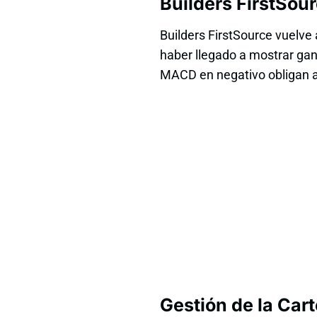
Builders FirstSou
Builders FirstSource vuelve 
haber llegado a mostrar gana
MACD en negativo obligan 
Gestión de la Cart