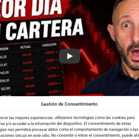
Play
Gestión de Consentimiento
recer las mejores experiencias, utilizamos tecnologías como las cookies para
ar y/o acceder a la información del dispositivo. El consentimiento de estas
gías nos permitirá procesar datos como el comportamiento de navegación o las
(y lo que hice después)
caciones únicas en este sitio. No consentir o retirar el consentimiento, puede af