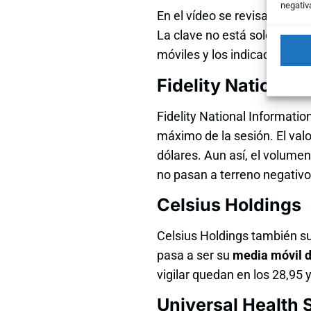
negativ
En el vídeo se revisa la sit
La clave no está solo en la 
móviles y los indicadores téc
Fidelity National 
Fidelity National Informatio
máximo de la sesión. El valo
dólares. Aun así, el volume
no pasan a terreno negativo
Celsius Holdings
Celsius Holdings también suf
pasa a ser su
media móvil 
vigilar quedan en los 28,95
Universal Health 