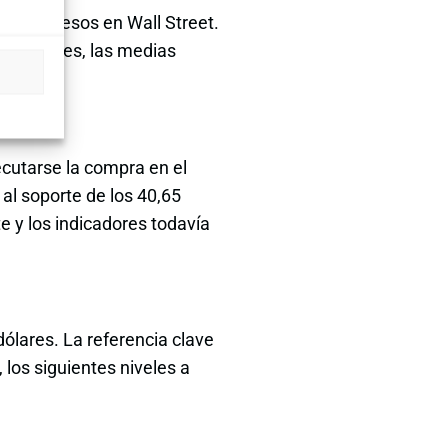
es retrocesos en Wall Street.
os soportes, las medias
ecutarse la compra en el
 al soporte de los 40,65
e y los indicadores todavía
dólares. La referencia clave
 los siguientes niveles a