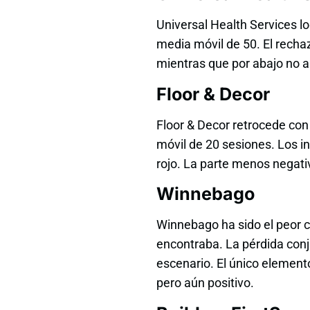
Universal Health Services log
media móvil de 50. El rechaz
mientras que por abajo no a
Floor & Decor
Floor & Decor retrocede con 
móvil de 20 sesiones. Los i
rojo. La parte menos negat
Winnebago
Winnebago ha sido el peor c
encontraba. La pérdida conj
escenario. El único element
pero aún positivo.