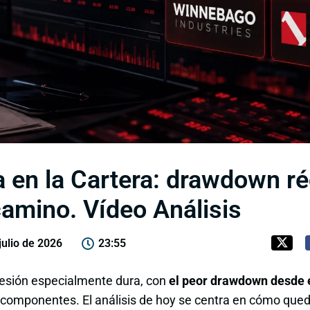
 en la Cartera: drawdown ré
camino. Vídeo Análisis
julio de 2026
23:55
sesión especialmente dura, con
el peor drawdown desde el
 componentes. El análisis de hoy se centra en cómo queda