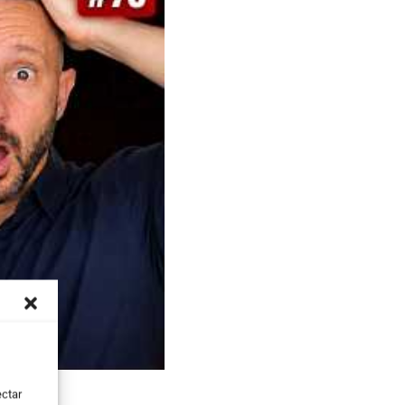
ectar