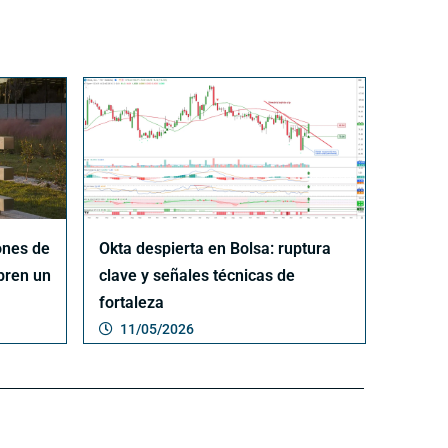
ones de
Okta despierta en Bolsa: ruptura
bren un
clave y señales técnicas de
fortaleza
11/05/2026