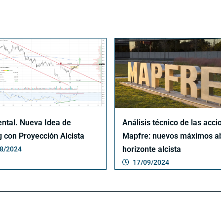
ental. Nueva Idea de
Análisis técnico de las acci
g con Proyección Alcista
Mapfre: nuevos máximos a
horizonte alcista
8/2024
17/09/2024