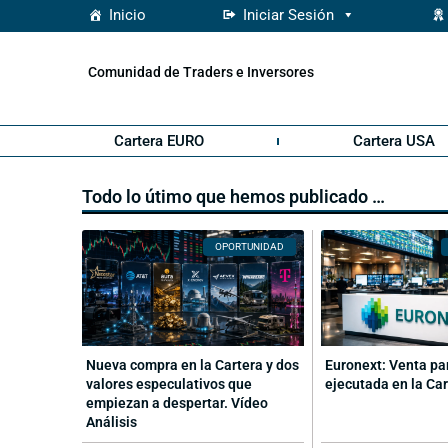
Inicio
Iniciar Sesión
Comunidad de Traders e Inversores
Cartera EURO
Cartera USA
Todo lo útimo que hemos publicado …
OPORTUNIDAD
Nueva compra en la Cartera y dos
Euronext: Venta pa
valores especulativos que
ejecutada en la Ca
empiezan a despertar. Vídeo
Análisis