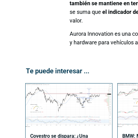
también se mantiene en ter
se suma que
el indicador d
valor.
Aurora Innovation es una co
y hardware para vehículos a
Te puede interesar ...
Covestro se dispara: ¿Una
BMW: N