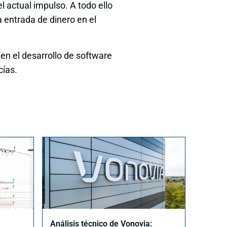
 actual impulso. A todo ello
a entrada de dinero en el
en el desarrollo de software
cías.
Análisis técnico de Vonovia: