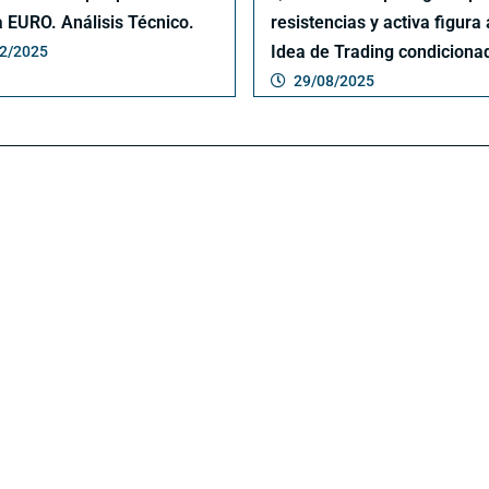
a EURO. Análisis Técnico.
resistencias y activa figura 
Idea de Trading condiciona
2/2025
29/08/2025