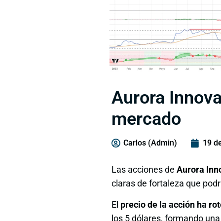
Aurora Innovat
mercado
Carlos (Admin)
19 d
Las acciones de
Aurora Inn
claras de fortaleza que pod
El
precio de la acción ha rot
los 5 dólares, formando un