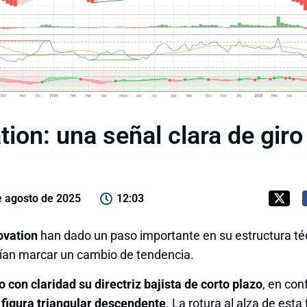
ion: una señal clara de giro
e agosto de 2025
12:03
ovation
han dado un paso importante en su estructura té
rían marcar un cambio de tendencia.
o con claridad su directriz bajista de corto plazo
, en con
a
figura triangular descendente
. La rotura al alza de esta