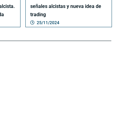
alcista.
señales alcistas y nueva idea de
da
trading
25/11/2024