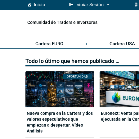
Inicio
Iniciar Sesión
Comunidad de Traders e Inversores
Cartera EURO
Cartera USA
Todo lo útimo que hemos publicado …
OPORTUNIDAD
Nueva compra en la Cartera y dos
Euronext: Venta pa
valores especulativos que
ejecutada en la Ca
empiezan a despertar. Vídeo
Análisis