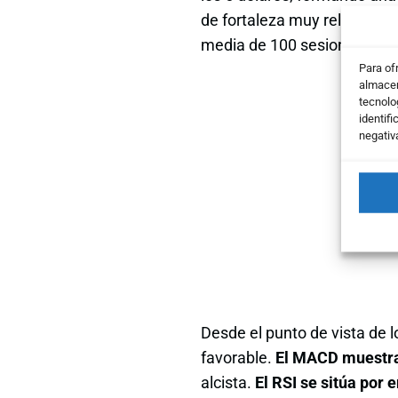
de fortaleza muy relevante,
media de 100 sesiones.
Para of
almacen
tecnolo
identifi
negativ
Desde el punto de vista de
favorable.
El MACD muestra 
alcista.
El RSI se sitúa por 