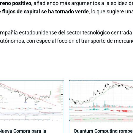
reno positivo
, añadiendo más argumentos a la solidez del
e flujos de capital se ha tornado verde
, lo que sugiere un
mpañía estadounidense del sector tecnológico centrada 
utónomos, con especial foco en el transporte de mercan
ueva Compra para la
Quantum Computing rompe