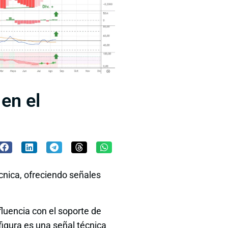
 en el
cnica, ofreciendo señales
fluencia con el soporte de
 figura es una señal técnica