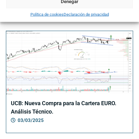
Denegar
Política de cookies
Declaración de privacidad
Te puede interesar ...
UCB: Nueva Compra para la Cartera EURO.
Análisis Técnico.
03/03/2025