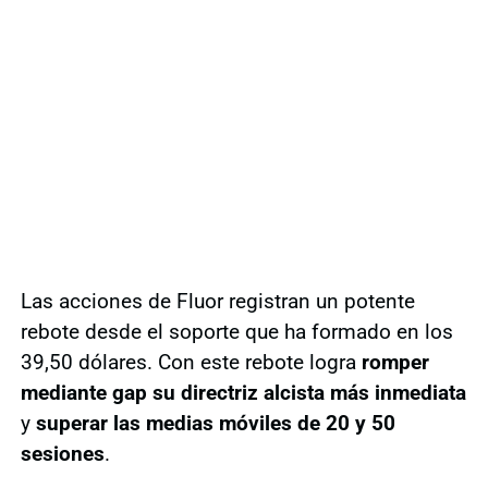
Las acciones de Fluor registran un potente
rebote desde el soporte que ha formado en los
39,50 dólares. Con este rebote logra
romper
mediante gap su directriz alcista más inmediata
y
superar las medias móviles de 20 y 50
sesiones
.