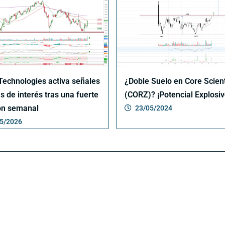
Technologies activa señales
¿Doble Suelo en Core Scient
s de interés tras una fuerte
(CORZ)? ¡Potencial Explosiv
ón semanal
23/05/2024
5/2026