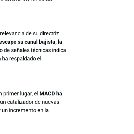
relevancia de su directriz
scape su canal bajista, la
to de señales técnicas indica
 ha respaldado el
n primer lugar, el
MACD ha
 un catalizador de nuevas
ar un incremento en la