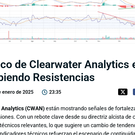
ico de Clearwater Analytics 
piendo Resistencias
e enero de 2025
23:35
 Analytics (CWAN)
están mostrando señales de fortaleza
ones. Con un rebote clave desde su directriz alcista de co
técnicos relevantes, lo que sugiere un cambio de tendenc
dicadores técnicos refuerzan el escenario de continuidad