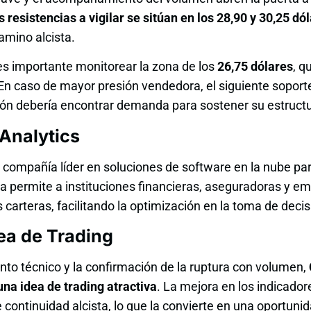
s resistencias a vigilar se sitúan en los 28,90 y 30,25 dó
amino alcista.
 es importante monitorear la zona de los
26,75 dólares
, q
 En caso de mayor presión vendedora, el siguiente soport
ción debería encontrar demanda para sostener su estruct
Analytics
 compañía líder en soluciones de software en la nube par
ma permite a instituciones financieras, aseguradoras y e
s carteras, facilitando la optimización en la toma de deci
ea de Trading
to técnico y la confirmación de la ruptura con volumen,
a idea de trading atractiva
. La mejora en los indicador
 continuidad alcista, lo que la convierte en una oportuni