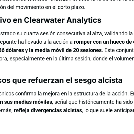
ón del movimiento en el corto plazo.
ivo en Clearwater Analytics
strado su cuarta sesión consecutiva al alza, validando la 
 repunte ha llevado a la acción a
romper con un hueco de e
,86 dólares y la media móvil de 20 sesiones
. Este conjun
ra, especialmente en la última sesión, donde el volumen
cos que refuerzan el sesgo alcista
cnicos confirma la mejora en la estructura de la acción. E
en sus medias móviles
, señal que históricamente ha sido
demás,
refleja divergencias alcistas
, lo que suele anticip