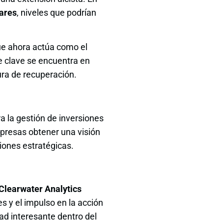
lares
, niveles que podrían
ue ahora actúa como el
e clave se encuentra en
ura de recuperación.
a la gestión de inversiones
mpresas obtener una visión
siones estratégicas.
Clearwater Analytics
es y el impulso en la acción
dad interesante dentro del