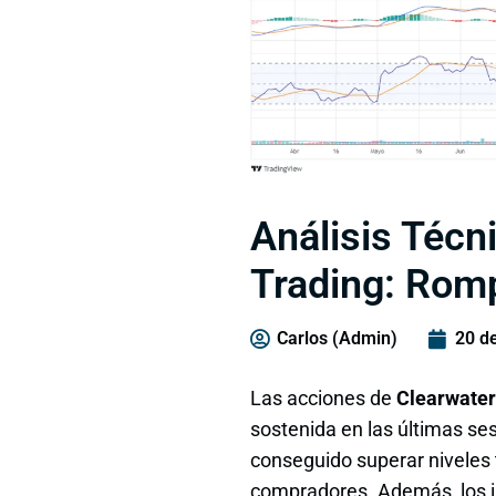
Análisis Técn
Trading: Rom
Carlos (Admin)
20 d
Las acciones de
Clearwater
sostenida en las últimas sesi
conseguido superar niveles 
compradores. Además, los in