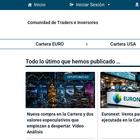
Inicio
Iniciar Sesión
Comunidad de Traders e Inversores
Cartera EURO
Cartera USA
Todo lo útimo que hemos publicado …
OPORTUNIDAD
Nueva compra en la Cartera y dos
Euronext: Venta pa
valores especulativos que
ejecutada en la Ca
empiezan a despertar. Vídeo
Análisis