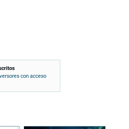
scritos
nversores con acceso