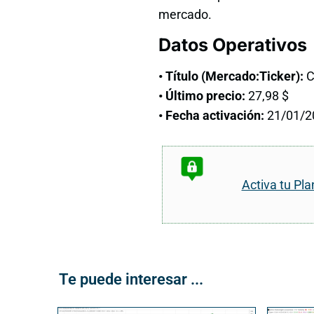
mercado.
Datos Operativos
• Título (Mercado:Ticker):
C
• Último precio:
27,98 $
• Fecha activación:
21/01/2
Activa tu Pla
Te puede interesar ...