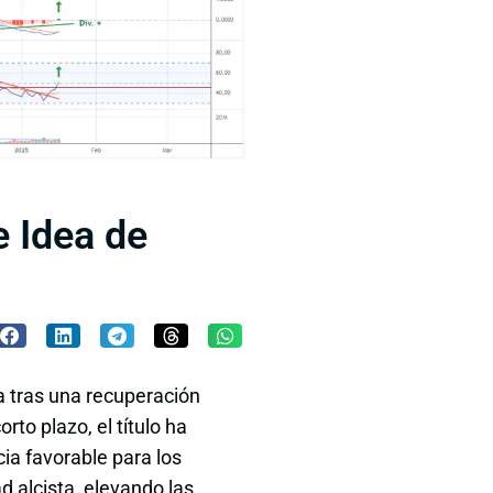
e Idea de
 tras una recuperación
rto plazo, el título ha
ia favorable para los
 alcista, elevando las