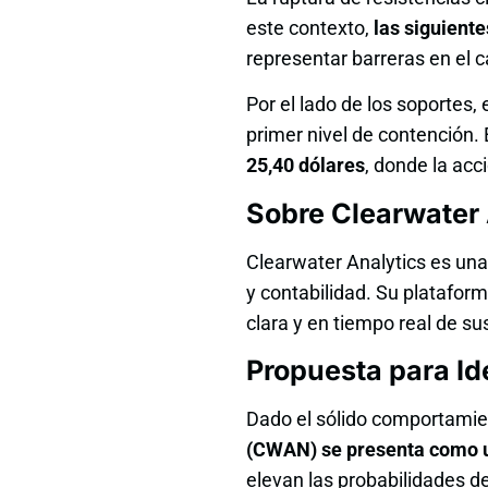
este contexto,
las siguiente
representar barreras en el c
Por el lado de los soportes,
primer nivel de contención.
25,40 dólares
, donde la ac
Sobre Clearwater 
Clearwater Analytics es una
y contabilidad. Su platafor
clara y en tiempo real de su
Propuesta para Id
Dado el sólido comportamien
(CWAN) se presenta como un
elevan las probabilidades de