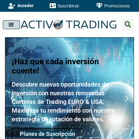
Acceder
Suscribirse
Promociones
¡Haz que cada inversión
cuente!
Descubre nuevas oportunidades de
inversión con nuestras renovadas
Carteras de Trading EURO & USA.
Maximiza tu rendimiento con nuestra
estrategia de rotación de valores.
Planes de Suscripción