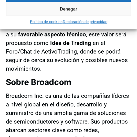
de niveles clave, las perspectivas técnicas son
claramente favorables. Broadcom ha entrado en
Denegar
una nueva fase de impulso que invita a los
Política de cookies
Declaración de privacidad
traders a plantearse estrategias alcistas. Debido
a su
favorable aspecto técnico
, este valor será
propuesto como
Idea de Trading
en el
Foro/Chat de ActivoTrading, donde se podrá
seguir de cerca su evolución y posibles nuevos
movimientos.
Sobre Broadcom
Broadcom Inc. es una de las compañías líderes
a nivel global en el diseño, desarrollo y
suministro de una amplia gama de soluciones
de semiconductores y software. Sus productos
abarcan sectores clave como redes,