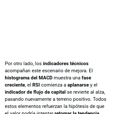
Por otro lado, los
indicadores técnicos
acompañan este escenario de mejora. El
histograma del MACD
muestra una
fase
creciente
, el
RSI
comienza a
aplanarse
y el
indicador de flujo de capital
se revierte al alza,
pasando nuevamente a terreno positivo. Todos
estos elementos refuerzan la hipótesis de que
el valor podría intentar
retomar la tendencia