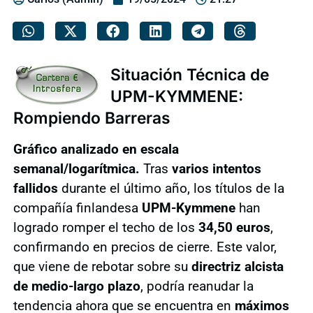
Situación Técnica de
UPM-KYMMENE:
Rompiendo Barreras
Gráfico analizado en escala
semanal/logarítmica.
Tras
varios intentos
fallidos
durante el último año, los títulos de la
compañía finlandesa
UPM-Kymmene
han
logrado romper el techo de los
34,50 euros
,
confirmando en precios de cierre. Este valor,
que viene de rebotar sobre su
directriz alcista
de medio-largo plazo
, podría reanudar la
tendencia ahora que se encuentra en
máximos