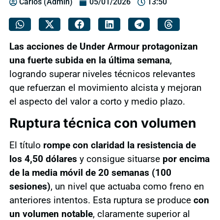
Carlos (Admin)
05/01/2026
13:50
Las acciones de Under Armour protagonizan
una fuerte subida en la última semana
,
logrando superar niveles técnicos relevantes
que refuerzan el movimiento alcista y mejoran
el aspecto del valor a corto y medio plazo.
Ruptura técnica con volumen
El título
rompe con claridad la resistencia de
los 4,50 dólares
y consigue situarse
por encima
de la media móvil de 20 semanas (100
sesiones)
, un nivel que actuaba como freno en
anteriores intentos. Esta ruptura se produce
con
un volumen notable
, claramente superior al