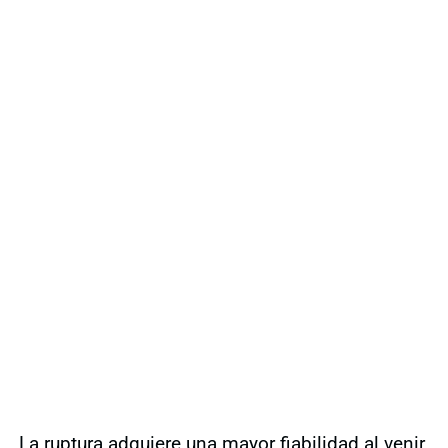
La ruptura adquiere una mayor fiabilidad al venir