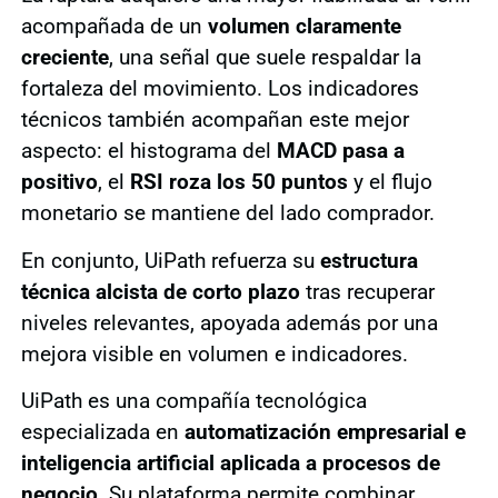
acompañada de un
volumen claramente
creciente
, una señal que suele respaldar la
fortaleza del movimiento. Los indicadores
técnicos también acompañan este mejor
aspecto: el histograma del
MACD pasa a
positivo
, el
RSI roza los 50 puntos
y el flujo
monetario se mantiene del lado comprador.
En conjunto, UiPath refuerza su
estructura
técnica alcista de corto plazo
tras recuperar
niveles relevantes, apoyada además por una
mejora visible en volumen e indicadores.
UiPath es una compañía tecnológica
especializada en
automatización empresarial e
inteligencia artificial aplicada a procesos de
negocio
. Su plataforma permite combinar