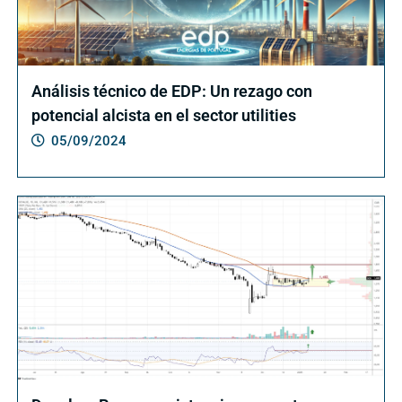
Análisis técnico de EDP: Un rezago con
potencial alcista en el sector utilities
05/09/2024