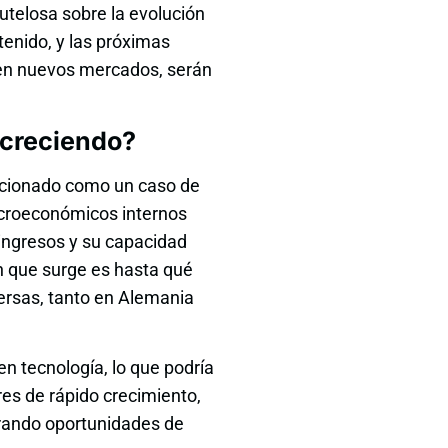
utelosa sobre la evolución
stenido, y las próximas
 en nuevos mercados, serán
 creciendo?
icionado como un caso de
acroeconómicos internos
ingresos y su capacidad
n que surge es hasta qué
ersas, tanto en Alemania
en tecnología, lo que podría
es de rápido crecimiento,
urando oportunidades de