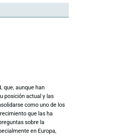
4, que, aunque han
 posición actual y las
nsolidarse como uno de los
crecimiento que las ha
preguntas sobre la
specialmente en Europa,