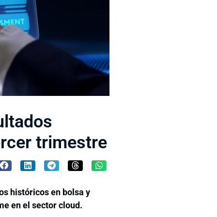
ultados
ercer trimestre
s históricos en bolsa y
me en el sector cloud.