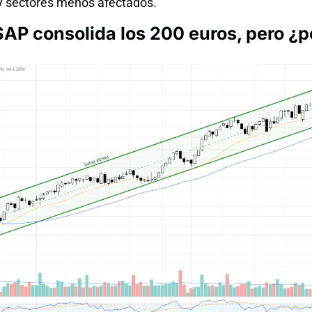
y sectores menos afectados.
 SAP consolida los 200 euros, pero ¿