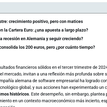
stre: crecimiento positivo, pero con matices
n la Cartera Euro: ¿una apuesta a largo plazo?
a recesión en Alemania y seguir creciendo?
consolida los 200 euros, pero ¿por cuánto tiempo?
ltados financieros sólidos en el tercer trimestre de 202
el mercado, invitan a una reflexión más profunda sobre su
compañía alemana de software empresarial ha logrado co
tecnológico global, y sus acciones han experimentado un 
imos históricos
. Este desempeño, sin embargo, plantea 
cimiento en un contexto macroeconómico más incierto, e