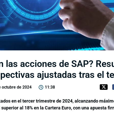
n las acciones de SAP? Res
pectivas ajustadas tras el t
e octubre de 2024
11:38
tados en el tercer trimestre de 2024, alcanzando máximo
superior al 18% en la Cartera Euro, con una apuesta fir