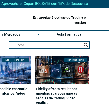
Aprovecha el Cupón BOLSA15 con 15% de Descuento
Estrategias Efectivas de Trading e
Inversión
s y Mercados
Aula Formativa
NO TE LO PIERDAS
OPORTUNIDAD
posible escenario
Fidelity afronta resultados
n alcance. Vídeo
mientras aparecen nuevas
señales de trading. Vídeo
Análisis