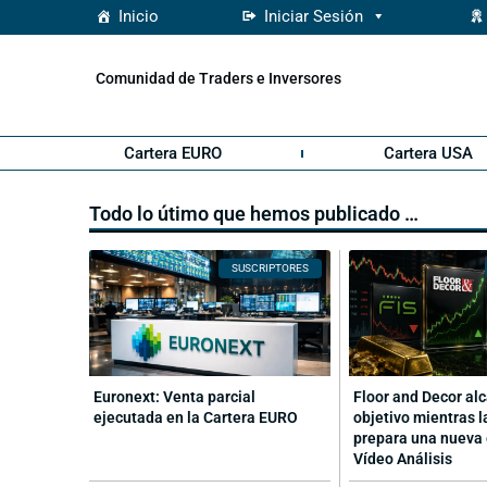
Inicio
Iniciar Sesión
Comunidad de Traders e Inversores
Cartera EURO
Cartera USA
Todo lo útimo que hemos publicado …
SUSCRIPTORES
Euronext: Venta parcial
Floor and Decor al
ejecutada en la Cartera EURO
objetivo mientras l
prepara una nueva 
Vídeo Análisis