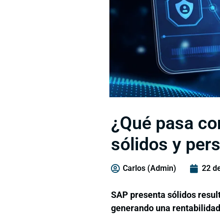
¿Qué pasa co
sólidos y pers
Carlos (Admin)
22 d
SAP presenta sólidos resul
generando una rentabilidad 