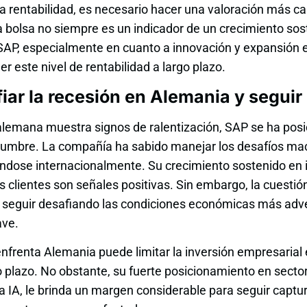
a rentabilidad, es necesario hacer una valoración más ca
n la bolsa no siempre es un indicador de un crecimiento so
 SAP, especialmente en cuanto a innovación y expansión
 este nivel de rentabilidad a largo plazo.
ar la recesión en Alemania y seguir
lemana muestra signos de ralentización, SAP se ha pos
tidumbre. La compañía ha sabido manejar los desafíos m
ndose internacionalmente. Su crecimiento sostenido en 
 clientes son señales positivas. Sin embargo, la cuestió
 seguir desafiando las condiciones económicas más adv
ave.
nfrenta Alemania puede limitar la inversión empresarial 
 plazo. No obstante, su fuerte posicionamiento en sector
a IA, le brinda un margen considerable para seguir capt