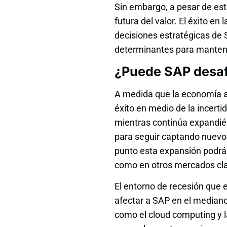
Sin embargo, a pesar de est
futura del valor. El éxito e
decisiones estratégicas de
determinantes para mantener
¿Puede SAP desafi
A medida que la economía a
éxito en medio de la incer
mientras continúa expandié
para seguir captando nuevos
punto esta expansión podrá
como en otros mercados cl
El entorno de recesión que e
afectar a SAP en el mediano
como el cloud computing y l