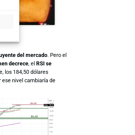
uyente del mercado
. Pero el
men decrece
, el
RSI se
, los 184,50 dólares
r ese nivel cambiaría de