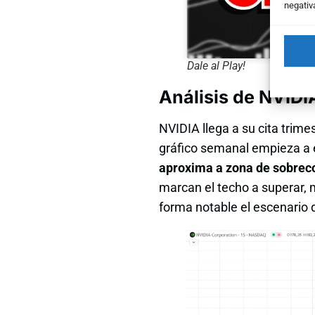
negativ
Dale al Play!
Análisis de NVIDI
NVIDIA llega a su cita trim
gráfico semanal empieza a e
aproxima a zona de sobre
marcan el techo a superar,
forma notable el escenario d