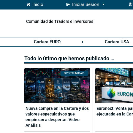
Inicio
Iniciar Sesión
Comunidad de Traders e Inversores
Cartera EURO
Cartera USA
Todo lo útimo que hemos publicado …
OPORTUNIDAD
Nueva compra en la Cartera y dos
Euronext: Venta pa
valores especulativos que
ejecutada en la Ca
empiezan a despertar. Vídeo
Análisis