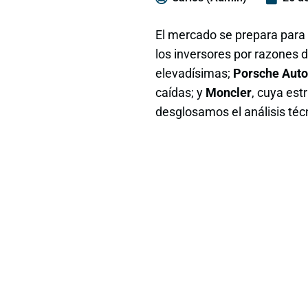
El mercado se prepara para
los inversores por razones d
elevadísimas;
Porsche Auto
caídas; y
Moncler
, cuya est
desglosamos el análisis téc