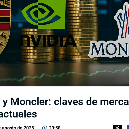
 y Moncler: claves de merca
actuales
e agosto de 2025
23:58