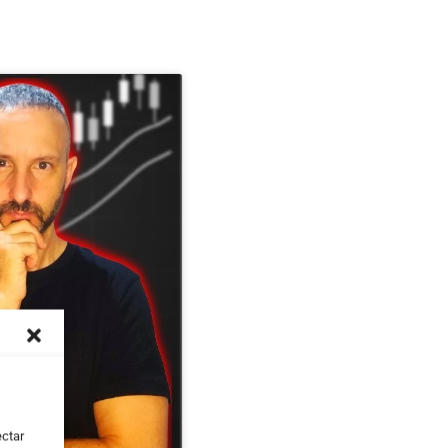
ectar