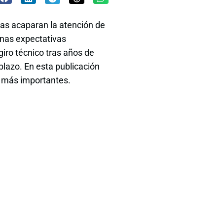
as acaparan la atención de
unas expectativas
giro técnico tras años de
 plazo. En esta publicación
s más importantes.