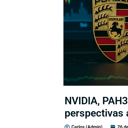
NVIDIA, PAH3
perspectivas 
Carlos (Admin)
26 d