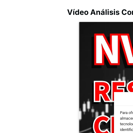
Vídeo Análisis C
Para of
almacen
tecnolo
identifi