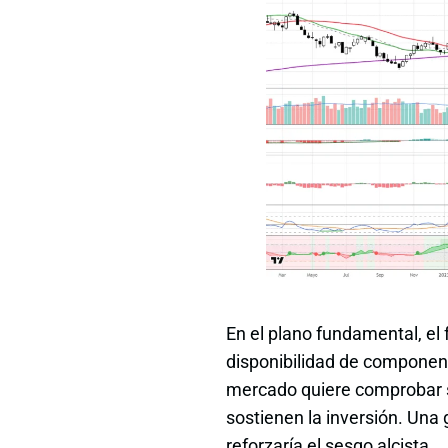
En el plano fundamental, el 
disponibilidad de componente
mercado quiere comprobar 
sostienen la inversión. Una
reforzaría el sesgo alcista.