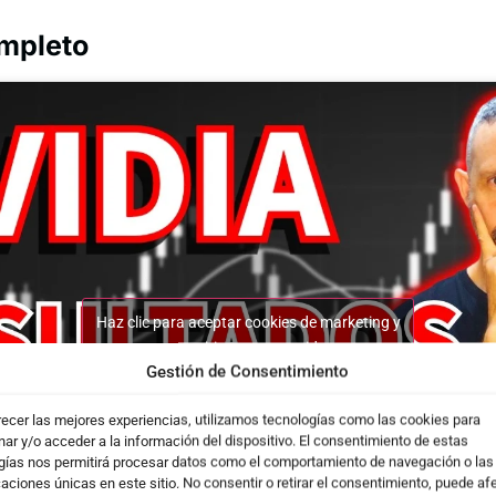
ompleto
Haz clic para aceptar cookies de marketing y
permitir este contenido
Gestión de Consentimiento
recer las mejores experiencias, utilizamos tecnologías como las cookies para
ar y/o acceder a la información del dispositivo. El consentimiento de estas
gías nos permitirá procesar datos como el comportamiento de navegación o las
caciones únicas en este sitio. No consentir o retirar el consentimiento, puede af