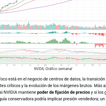
NVDA, Gráfico semanal
foco está en el negocio de centros de datos, la transición
s críticos y la evolución de los márgenes brutos. Más all
si NVIDIA mantiene
poder de fijación de precios
y si los
 guía conservadora podría implicar presión vendedora; u