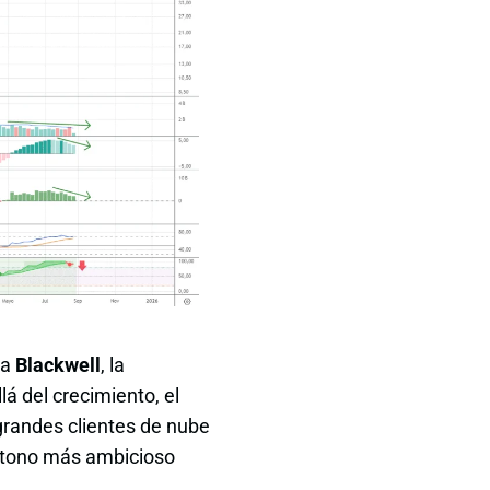
 a
Blackwell
, la
á del crecimiento, el
 grandes clientes de nube
n tono más ambicioso