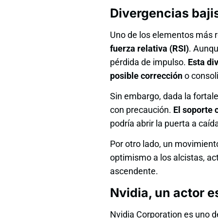
Divergencias bajis
Uno de los elementos más re
fuerza relativa (RSI)
. Aunqu
pérdida de impulso.
Esta di
posible corrección
o consol
Sin embargo, dada la fortal
con precaución.
El soporte 
podría abrir la puerta a caí
Por otro lado, un movimiento
optimismo a los alcistas, 
ascendente.
Nvidia, un actor 
Nvidia Corporation es uno d