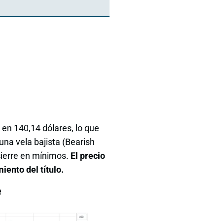
 en 140,14 dólares, lo que
una vela bajista (Bearish
cierre en mínimos.
El precio
iento del título.
e