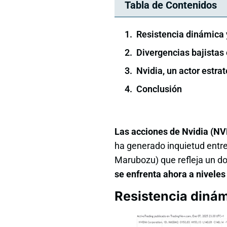
Tabla de Contenidos
Resistencia dinámica
Divergencias bajistas 
Nvidia, un actor estra
Conclusión
Las acciones de Nvidia (NVD
ha generado inquietud entre 
Marubozu) que refleja un d
se enfrenta ahora a niveles
Resistencia diná