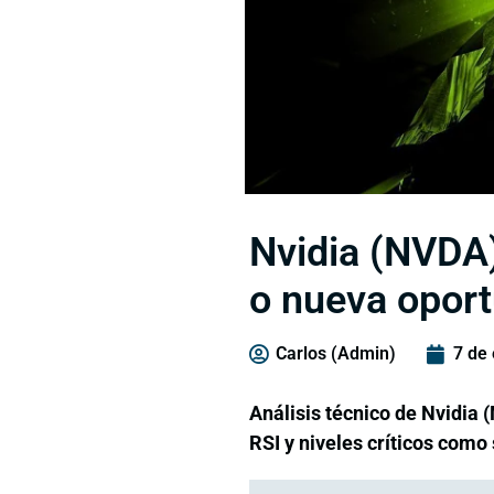
Nvidia (NVDA)
o nueva oport
Carlos (Admin)
7 de
Análisis técnico de Nvidia 
RSI y niveles críticos como