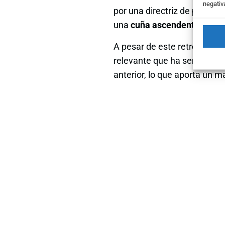
negativ
por una directriz de pendien
una
cuña ascendente
, figu
A pesar de este retroceso, 
relevante que ha servido c
anterior, lo que aporta un m