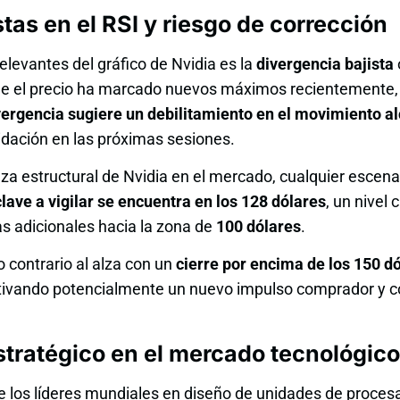
tas en el RSI y riesgo de corrección
levantes del gráfico de Nvidia es la
divergencia bajista
e el precio ha marcado nuevos máximos recientemente, 
vergencia sugiere un debilitamiento en el movimiento al
idación en las próximas sesiones.
eza estructural de Nvidia en el mercado, cualquier escena
clave a vigilar se encuentra en los 128 dólares
, un nivel 
das adicionales hacia la zona de
100 dólares
.
 contrario al alza con un
cierre por encima de los 150 d
activando potencialmente un nuevo impulso comprador y c
estratégico en el mercado tecnológico
e los líderes mundiales en diseño de unidades de proces