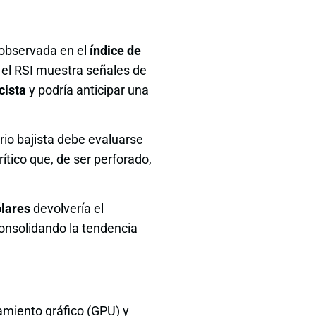
observada en el
índice de
el RSI muestra señales de
cista
y podría anticipar una
rio bajista debe evaluarse
crítico que, de ser perforado,
ólares
devolvería el
onsolidando la tendencia
amiento gráfico (GPU) y