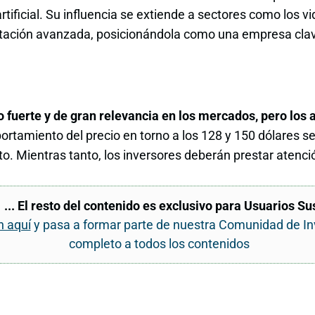
artificial. Su influencia se extiende a sectores como los 
tación avanzada, posicionándola como una empresa clav
lo fuerte y de gran relevancia en los mercados, pero los 
rtamiento del precio en torno a los 128 y 150 dólares s
to. Mientras tanto, los inversores deberán prestar atenci
... El resto del contenido es exclusivo para Usuarios Su
n aquí
y pasa a formar parte de nuestra Comunidad de I
completo a todos los contenidos