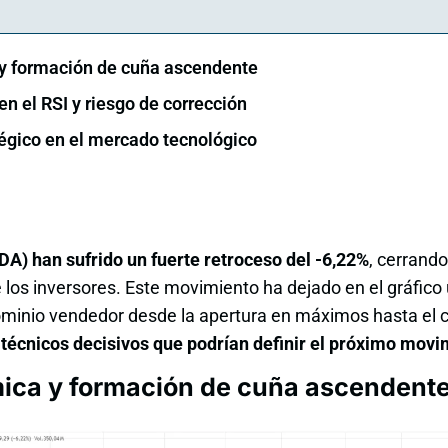
 y formación de cuña ascendente
en el RSI y riesgo de corrección
tégico en el mercado tecnológico
A) han sufrido un fuerte retroceso del -6,22%
, cerrando
los inversores. Este movimiento ha dejado en el gráfico 
ominio vendedor desde la apertura en máximos hasta el 
 técnicos decisivos que podrían definir el próximo movim
mica y formación de cuña ascendent