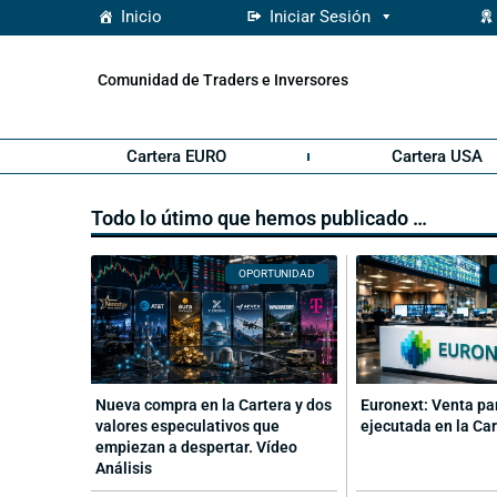
Inicio
Iniciar Sesión
Comunidad de Traders e Inversores
Cartera EURO
Cartera USA
Todo lo útimo que hemos publicado …
OPORTUNIDAD
Nueva compra en la Cartera y dos
Euronext: Venta pa
valores especulativos que
ejecutada en la Ca
empiezan a despertar. Vídeo
Análisis