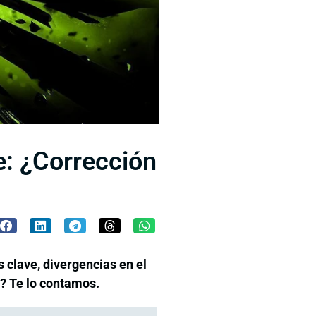
e: ¿Corrección
 clave, divergencias en el
o? Te lo contamos.