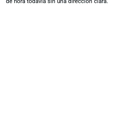
de hora todavía sin una dirección clara.