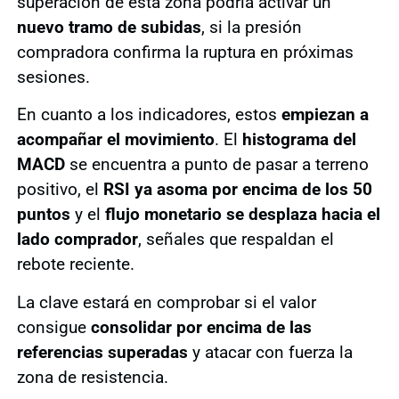
superación de esta zona podría activar un
nuevo tramo de subidas
, si la presión
compradora confirma la ruptura en próximas
sesiones.
En cuanto a los indicadores, estos
empiezan a
acompañar el movimiento
. El
histograma del
MACD
se encuentra a punto de pasar a terreno
positivo, el
RSI ya asoma por encima de los 50
puntos
y el
flujo monetario se desplaza hacia el
lado comprador
, señales que respaldan el
rebote reciente.
La clave estará en comprobar si el valor
consigue
consolidar por encima de las
referencias superadas
y atacar con fuerza la
zona de resistencia.