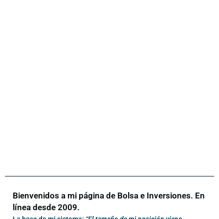
Bienvenidos a mi página de Bolsa e Inversiones. En
línea desde 2009.
La base de mi sistema:
“El tamaño de mi posición viene