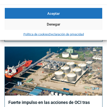
Aceptar
Maplebear, Oportunidad técnica e Idea de
Denegar
Trading
19/09/2024
Política de cookies
Declaración de privacidad
Fuerte impulso en las acciones de OCI tras