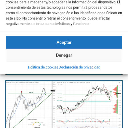
cookies para almacenar y/o acceder a la información del dispositivo. El
consentimiento de estas tecnologías nos permitirá procesar datos
como el comportamiento de navegación o las identificaciones únicas en
este sitio. No consentir o retirar el consentimiento, puede afectar
negativamente a ciertas características y funciones.
Aceptar
A-MARK PRECIOUS METALS. Un salto hacia
nuevos horizontes
Denegar
12/04/2024
Política de cookies
Declaración de privacidad