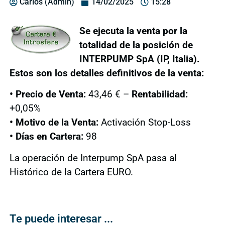
Carlos (Admin)
14/02/2025
15:28
Se ejecuta la venta por la
totalidad de la posición de
INTERPUMP SpA (IP, Italia).
Estos son los detalles definitivos de la venta:
• Precio de Venta:
43,46 € –
Rentabilidad:
+0,05%
• Motivo de la Venta:
Activación Stop-Loss
• Días en Cartera:
98
La operación de Interpump SpA pasa al
Histórico de la Cartera EURO.
Te puede interesar ...