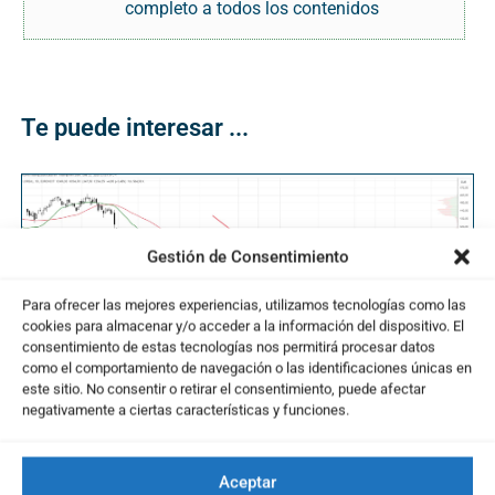
completo a todos los contenidos
Te puede interesar ...
Gestión de Consentimiento
Para ofrecer las mejores experiencias, utilizamos tecnologías como las
cookies para almacenar y/o acceder a la información del dispositivo. El
consentimiento de estas tecnologías nos permitirá procesar datos
como el comportamiento de navegación o las identificaciones únicas en
este sitio. No consentir o retirar el consentimiento, puede afectar
negativamente a ciertas características y funciones.
L’Oréal confirma su giro alcista y se postula
como nueva idea de trading
Aceptar
23/01/2025