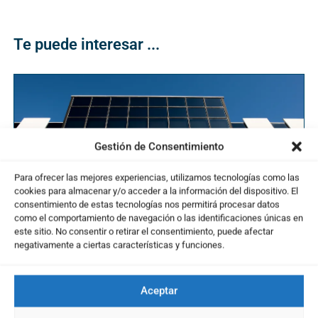
Te puede interesar ...
Gestión de Consentimiento
Para ofrecer las mejores experiencias, utilizamos tecnologías como las
cookies para almacenar y/o acceder a la información del dispositivo. El
consentimiento de estas tecnologías nos permitirá procesar datos
como el comportamiento de navegación o las identificaciones únicas en
este sitio. No consentir o retirar el consentimiento, puede afectar
Amper se hunde en bolsa tras anunciar
negativamente a ciertas características y funciones.
ampliación de capital: ¿oportunidad o riesgo?
01/07/2025
Aceptar