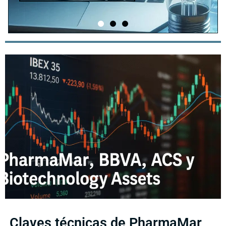
Claves técnicas de PharmaMar,