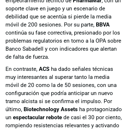
empeoramiento técnico de
PharmaMar
, con un
soporte clave en juego y un escenario de
debilidad que se acentúa si pierde la media
móvil de 200 sesiones. Por su parte,
BBVA
continúa su fase correctiva, presionado por los
problemas regulatorios en torno a la OPA sobre
Banco Sabadell y con indicadores que alertan
de falta de fuerza.
En contraste,
ACS
ha dado señales técnicas
muy interesantes al superar tanto la media
móvil de 20 como la de 50 sesiones, con una
configuración que podría anticipar un nuevo
tramo alcista si se confirma el impulso. Por
último,
Biotechnology Assets
ha protagonizado
un
espectacular rebote
de casi el 30 por ciento,
rompiendo resistencias relevantes y activando