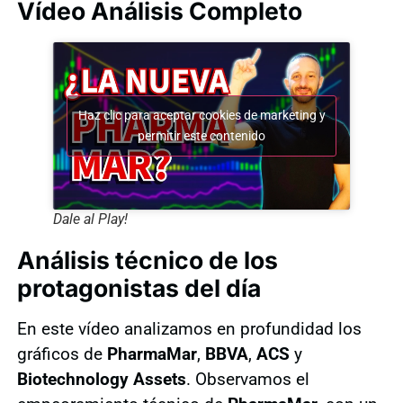
Vídeo Análisis Completo
Haz clic para aceptar cookies de marketing y
permitir este contenido
Dale al Play!
Análisis técnico de los
protagonistas del día
En este vídeo analizamos en profundidad los
gráficos de
PharmaMar
,
BBVA
,
ACS
y
Biotechnology Assets
. Observamos el