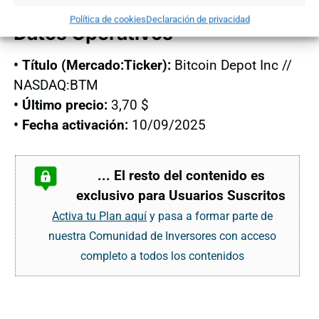
otras criptodivisas al público general.
Política de cookies
Declaración de privacidad
Datos Operativos
• Título (Mercado:Ticker):
Bitcoin Depot Inc //
NASDAQ:BTM
• Último precio:
3,70 $
• Fecha activación:
10/09/2025
... El resto del contenido es
exclusivo para Usuarios Suscritos
Activa tu Plan aquí
y pasa a formar parte de
nuestra Comunidad de Inversores con acceso
completo a todos los contenidos