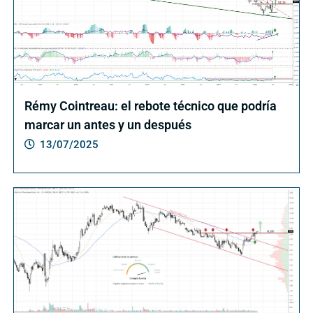
Rémy Cointreau: el rebote técnico que podría
marcar un antes y un después
13/07/2025