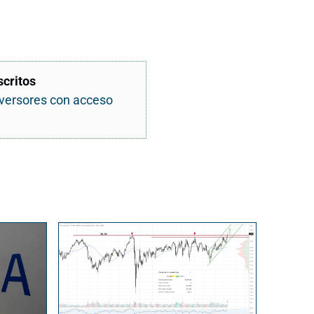
scritos
nversores con acceso