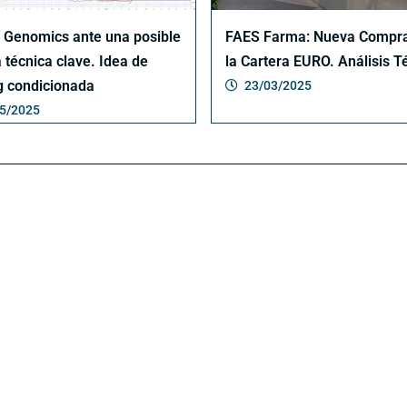
 Genomics ante una posible
FAES Farma: Nueva Compra
 técnica clave. Idea de
la Cartera EURO. Análisis T
g condicionada
23/03/2025
5/2025