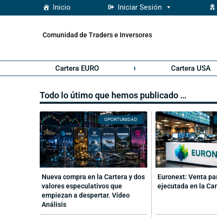
Inicio
Iniciar Sesión
Comunidad de Traders e Inversores
Cartera EURO
Cartera USA
Todo lo útimo que hemos publicado …
OPORTUNIDAD
Nueva compra en la Cartera y dos
Euronext: Venta pa
valores especulativos que
ejecutada en la Ca
empiezan a despertar. Vídeo
Análisis