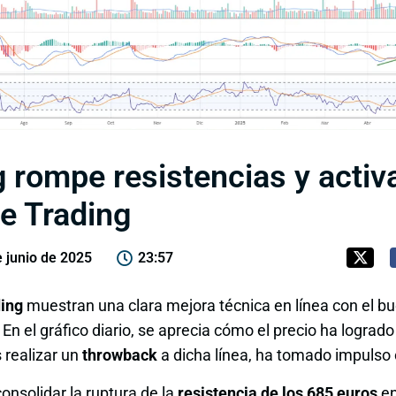
rompe resistencias y activa
de Trading
e junio de 2025
23:57
ing
muestran una clara mejora técnica en línea con el 
n el gráfico diario, se aprecia cómo el precio ha lograd
as realizar un
throwback
a dicha línea, ha tomado impulso 
onsolidar la ruptura de la
resistencia de los 685 euros
en