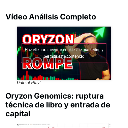
Vídeo Análisis Completo
Haz clic para aceptar cookies de marketing y
permitir este contenido
Dale al Play!
Oryzon Genomics: ruptura
técnica de libro y entrada de
capital