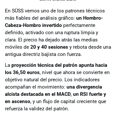
En SÜSS vemos uno de los patrones técnicos
más fiables del análisis gráfico:
un Hombro-
Cabeza-Hombro invertido
perfectamente
definido, activado con una ruptura limpia y
clara. El precio ha dejado atrás las medias
móviles de
20 y 40 sesiones
y rebota desde una
antigua directriz bajista con fuerza.
La
proyección técnica del patrón apunta hacia
los 36,50 euros
, nivel que ahora se convierte en
objetivo natural del precio. Los indicadores
acompañan el movimiento:
una divergencia
alcista destacada en el MACD
,
un RSI fuerte y
en ascenso
, y un flujo de capital creciente que
refuerza la validez del patrón.