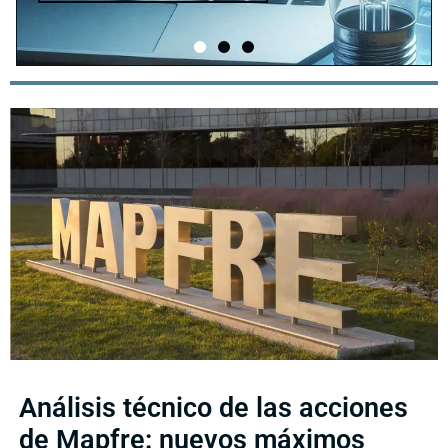
Análisis técnico de las acciones
de Mapfre: nuevos máximos