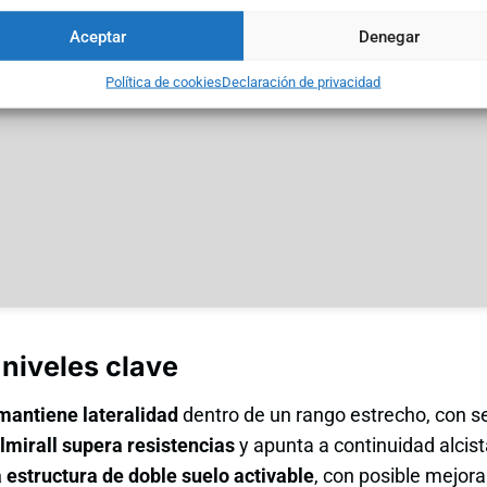
permitir este contenido
Aceptar
Denegar
Política de cookies
Declaración de privacidad
 niveles clave
mantiene lateralidad
dentro de un rango estrecho, con se
lmirall supera resistencias
y apunta a continuidad alcist
estructura de doble suelo activable
, con posible mejora