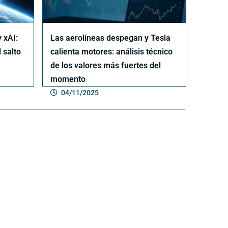
 xAI:
Las aerolíneas despegan y Tesla
l salto
calienta motores: análisis técnico
de los valores más fuertes del
momento
04/11/2025