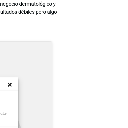
l negocio dermatológico y
sultados débiles pero algo
ectar