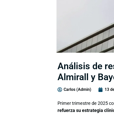
Análisis de re
Almirall y Bay
Carlos (Admin)
13 d
Primer trimestre de 2025 co
refuerza su estrategia clíni