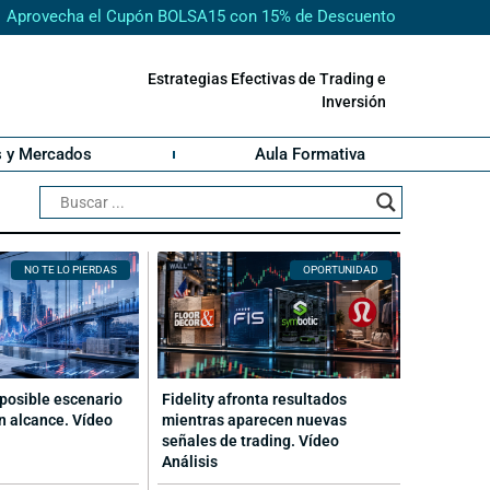
Aprovecha el Cupón BOLSA15 con 15% de Descuento
Estrategias Efectivas de Trading e
Inversión
s y Mercados
Aula Formativa
NO TE LO PIERDAS
OPORTUNIDAD
posible escenario
Fidelity afronta resultados
n alcance. Vídeo
mientras aparecen nuevas
señales de trading. Vídeo
Análisis