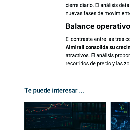
cierre diario. El análisis de
nuevas fases de movimient
Balance operativo
El contraste entre las tres 
Almirall consolida su creci
atractivos. El análisis pro
recorridos de precio y las z
Te puede interesar ...