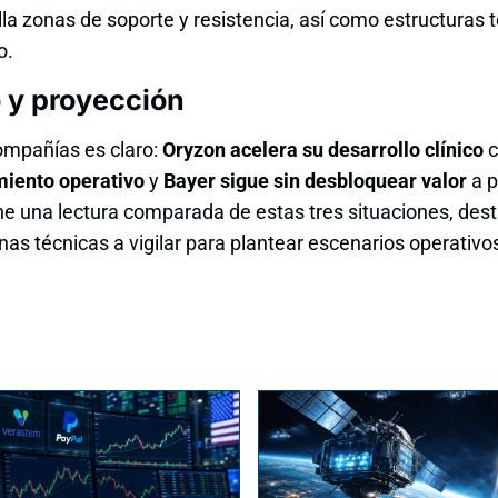
talla zonas de soporte y resistencia, así como estructuras
o.
 y proyección
compañías es claro:
Oryzon acelera su desarrollo clínico
c
miento operativo
y
Bayer sigue sin desbloquear valor
a p
pone una lectura comparada de estas tres situaciones, des
onas técnicas a vigilar para plantear escenarios operativo