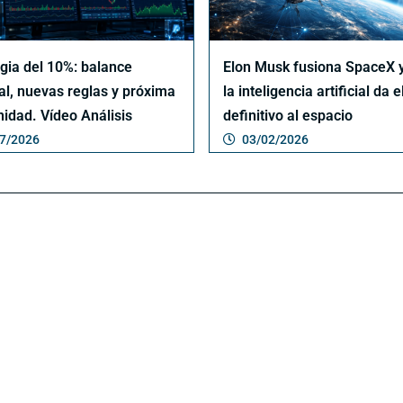
egia del 10%: balance
Elon Musk fusiona SpaceX y
l, nuevas reglas y próxima
la inteligencia artificial da e
nidad. Vídeo Análisis
definitivo al espacio
7/2026
03/02/2026