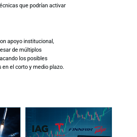
 técnicas que podrían activar
on apoyo institucional,
esar de múltiplos
tacando los posibles
s en el corto y medio plazo.