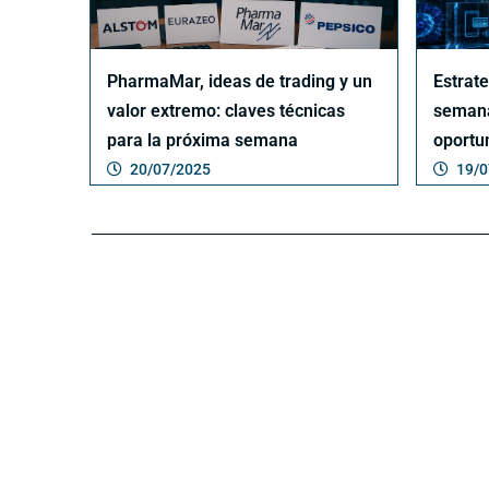
PharmaMar, ideas de trading y un
Estrat
valor extremo: claves técnicas
semana
para la próxima semana
oportu
20/07/2025
19/0