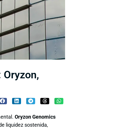
: Oryzon,
mental.
Oryzon Genomics
de liquidez sostenida,