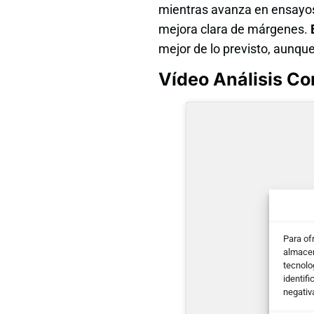
mientras avanza en ensayo
mejora clara de márgenes.
mejor de lo previsto, aunque
Vídeo Análisis C
Para of
almacen
tecnolo
identifi
negativ