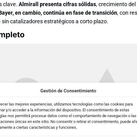
s clave.
Almirall presenta cifras sólidas
, crecimiento de
Bayer, en cambio, continúa en fase de transición
, con re
 sin catalizadores estratégicos a corto plazo.
ompleto
Gestión de Consentimiento
recer las mejores experiencias, utilizamos tecnologías como las cookies para
ar y/o acceder a la información del dispositivo. El consentimiento de estas
gías nos permitirá procesar datos como el comportamiento de navegación o las
caciones únicas en este sitio. No consentir o retirar el consentimiento, puede af
amente a ciertas características y funciones.
Haz clic para aceptar cookies de marketing y