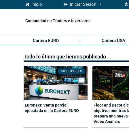
Inicio
Iniciar Sesión
Comunidad de Traders e Inversores
Cartera EURO
Cartera USA
Todo lo útimo que hemos publicado …
SUSCRIPTORES
Euronext: Venta parcial
Floor and Decor al
ejecutada en la Cartera EURO
objetivo mientras l
prepara una nueva 
Vídeo Análisis